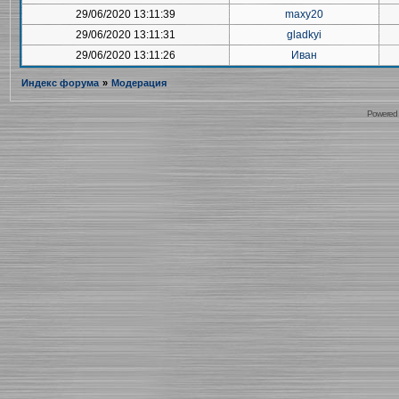
29/06/2020 13:11:39
maxy20
29/06/2020 13:11:31
gladkyi
29/06/2020 13:11:26
Иван
Индекс форума
»
Модерация
Powered