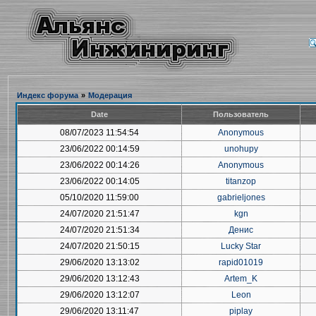
Индекс форума
»
Модерация
Date
Пользователь
08/07/2023 11:54:54
Anonymous
23/06/2022 00:14:59
unohupy
23/06/2022 00:14:26
Anonymous
23/06/2022 00:14:05
titanzop
05/10/2020 11:59:00
gabrieljones
24/07/2020 21:51:47
kgn
24/07/2020 21:51:34
Денис
24/07/2020 21:50:15
Lucky Star
29/06/2020 13:13:02
rapid01019
29/06/2020 13:12:43
Artem_K
29/06/2020 13:12:07
Leon
29/06/2020 13:11:47
piplay