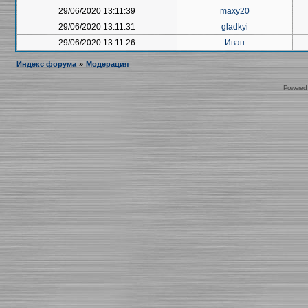
29/06/2020 13:11:39
maxy20
29/06/2020 13:11:31
gladkyi
29/06/2020 13:11:26
Иван
Индекс форума
»
Модерация
Powered