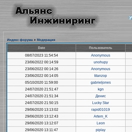
Индекс форума
»
Модерация
Date
Пользователь
08/07/2023 11:54:54
Anonymous
23/06/2022 00:14:59
unohupy
23/06/2022 00:14:26
Anonymous
23/06/2022 00:14:05
titanzop
05/10/2020 11:59:00
gabrieljones
24/07/2020 21:51:47
kgn
24/07/2020 21:51:34
Денис
24/07/2020 21:50:15
Lucky Star
29/06/2020 13:13:02
rapid01019
29/06/2020 13:12:43
Artem_K
29/06/2020 13:12:07
Leon
29/06/2020 13:11:47
piplay