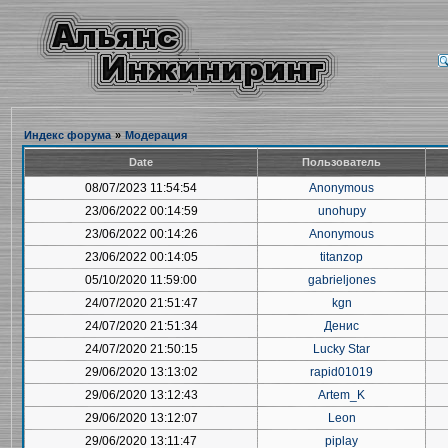
Индекс форума
»
Модерация
Date
Пользователь
08/07/2023 11:54:54
Anonymous
23/06/2022 00:14:59
unohupy
23/06/2022 00:14:26
Anonymous
23/06/2022 00:14:05
titanzop
05/10/2020 11:59:00
gabrieljones
24/07/2020 21:51:47
kgn
24/07/2020 21:51:34
Денис
24/07/2020 21:50:15
Lucky Star
29/06/2020 13:13:02
rapid01019
29/06/2020 13:12:43
Artem_K
29/06/2020 13:12:07
Leon
29/06/2020 13:11:47
piplay