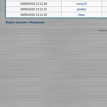
29/06/2020 13:11:39
maxy20
29/06/2020 13:11:31
gladkyi
29/06/2020 13:11:26
Иван
Индекс форума
»
Модерация
Powered