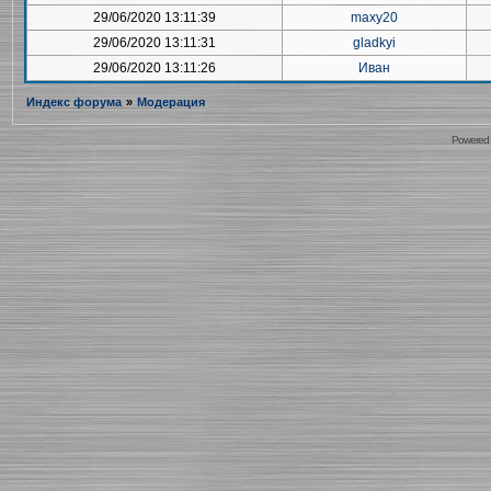
29/06/2020 13:11:39
maxy20
29/06/2020 13:11:31
gladkyi
29/06/2020 13:11:26
Иван
Индекс форума
»
Модерация
Powered