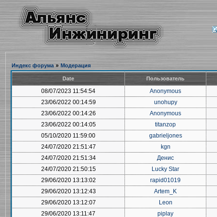
Индекс форума
»
Модерация
Date
Пользователь
08/07/2023 11:54:54
Anonymous
23/06/2022 00:14:59
unohupy
23/06/2022 00:14:26
Anonymous
23/06/2022 00:14:05
titanzop
05/10/2020 11:59:00
gabrieljones
24/07/2020 21:51:47
kgn
24/07/2020 21:51:34
Денис
24/07/2020 21:50:15
Lucky Star
29/06/2020 13:13:02
rapid01019
29/06/2020 13:12:43
Artem_K
29/06/2020 13:12:07
Leon
29/06/2020 13:11:47
piplay