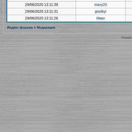
29/06/2020 13:11:39
maxy20
29/06/2020 13:11:31
gladkyi
29/06/2020 13:11:26
Иван
Индекс форума
»
Модерация
Powered