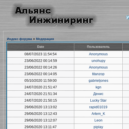
Индекс форума
»
Модерация
Date
Пользователь
08/07/2023 11:54:54
Anonymous
23/06/2022 00:14:59
unohupy
23/06/2022 00:14:26
Anonymous
23/06/2022 00:14:05
titanzop
05/10/2020 11:59:00
gabrieljones
24/07/2020 21:51:47
kgn
24/07/2020 21:51:34
Денис
24/07/2020 21:50:15
Lucky Star
29/06/2020 13:13:02
rapid01019
29/06/2020 13:12:43
Artem_K
29/06/2020 13:12:07
Leon
29/06/2020 13:11:47
piplay