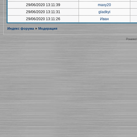
29/06/2020 13:11:39
maxy20
29/06/2020 13:11:31
gladkyi
29/06/2020 13:11:26
Иван
Индекс форума
»
Модерация
Powered