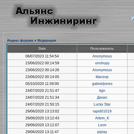
Индекс форума
»
Модерация
Date
Пользователь
08/07/2023 11:54:54
Anonymous
23/06/2022 00:14:59
unohupy
23/06/2022 00:14:26
Anonymous
23/06/2022 00:14:05
titanzop
05/10/2020 11:59:00
gabrieljones
24/07/2020 21:51:47
kgn
24/07/2020 21:51:34
Денис
24/07/2020 21:50:15
Lucky Star
29/06/2020 13:13:02
rapid01019
29/06/2020 13:12:43
Artem_K
29/06/2020 13:12:07
Leon
29/06/2020 13:11:47
piplay