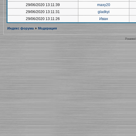
29/06/2020 13:11:39
maxy20
29/06/2020 13:11:31
gladkyi
29/06/2020 13:11:26
Иван
Индекс форума
»
Модерация
Powered