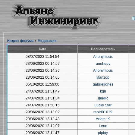
Индекс форума
»
Модерация
Date
Пользователь
08/07/2023 11:54:54
Anonymous
23/06/2022 00:14:59
unohupy
23/06/2022 00:14:26
Anonymous
23/06/2022 00:14:05
titanzop
05/10/2020 11:59:00
gabrieljones
24/07/2020 21:51:47
kgn
24/07/2020 21:51:34
Денис
24/07/2020 21:50:15
Lucky Star
29/06/2020 13:13:02
rapid01019
29/06/2020 13:12:43
Artem_K
29/06/2020 13:12:07
Leon
29/06/2020 13:11:47
piplay