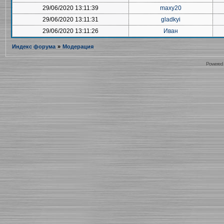
29/06/2020 13:11:39
maxy20
29/06/2020 13:11:31
gladkyi
29/06/2020 13:11:26
Иван
Индекс форума
»
Модерация
Powered