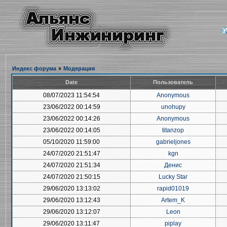
Индекс форума
»
Модерация
Date
Пользователь
08/07/2023 11:54:54
Anonymous
23/06/2022 00:14:59
unohupy
23/06/2022 00:14:26
Anonymous
23/06/2022 00:14:05
titanzop
05/10/2020 11:59:00
gabrieljones
24/07/2020 21:51:47
kgn
24/07/2020 21:51:34
Денис
24/07/2020 21:50:15
Lucky Star
29/06/2020 13:13:02
rapid01019
29/06/2020 13:12:43
Artem_K
29/06/2020 13:12:07
Leon
29/06/2020 13:11:47
piplay