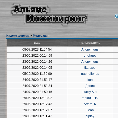
Индекс форума
»
Модерация
Date
Пользователь
08/07/2023 11:54:54
Anonymous
23/06/2022 00:14:59
unohupy
23/06/2022 00:14:26
Anonymous
23/06/2022 00:14:05
titanzop
05/10/2020 11:59:00
gabrieljones
24/07/2020 21:51:47
kgn
24/07/2020 21:51:34
Денис
24/07/2020 21:50:15
Lucky Star
29/06/2020 13:13:02
rapid01019
29/06/2020 13:12:43
Artem_K
29/06/2020 13:12:07
Leon
29/06/2020 13:11:47
piplay