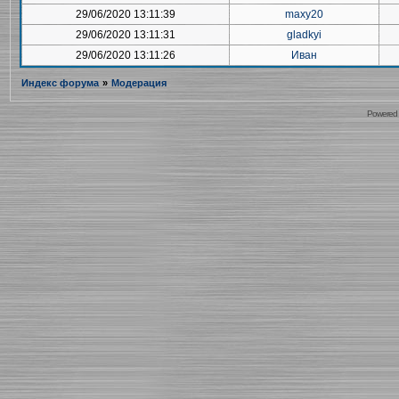
29/06/2020 13:11:39
maxy20
29/06/2020 13:11:31
gladkyi
29/06/2020 13:11:26
Иван
Индекс форума
»
Модерация
Powered