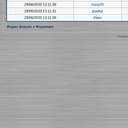
29/06/2020 13:11:39
maxy20
29/06/2020 13:11:31
gladkyi
29/06/2020 13:11:26
Иван
Индекс форума
»
Модерация
Powered