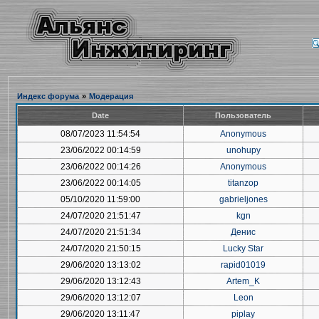
Индекс форума
»
Модерация
Date
Пользователь
08/07/2023 11:54:54
Anonymous
23/06/2022 00:14:59
unohupy
23/06/2022 00:14:26
Anonymous
23/06/2022 00:14:05
titanzop
05/10/2020 11:59:00
gabrieljones
24/07/2020 21:51:47
kgn
24/07/2020 21:51:34
Денис
24/07/2020 21:50:15
Lucky Star
29/06/2020 13:13:02
rapid01019
29/06/2020 13:12:43
Artem_K
29/06/2020 13:12:07
Leon
29/06/2020 13:11:47
piplay