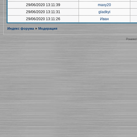
29/06/2020 13:11:39
maxy20
29/06/2020 13:11:31
gladkyi
29/06/2020 13:11:26
Иван
Индекс форума
»
Модерация
Powered