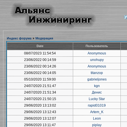
Индекс форума
»
Модерация
Date
Пользователь
08/07/2023 11:54:54
Anonymous
23/06/2022 00:14:59
unohupy
23/06/2022 00:14:26
Anonymous
23/06/2022 00:14:05
titanzop
05/10/2020 11:59:00
gabrieljones
24/07/2020 21:51:47
kgn
24/07/2020 21:51:34
Денис
24/07/2020 21:50:15
Lucky Star
29/06/2020 13:13:02
rapid01019
29/06/2020 13:12:43
Artem_K
29/06/2020 13:12:07
Leon
29/06/2020 13:11:47
piplay