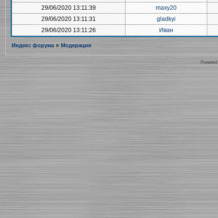
29/06/2020 13:11:39
maxy20
29/06/2020 13:11:31
gladkyi
29/06/2020 13:11:26
Иван
Индекс форума
»
Модерация
Powered