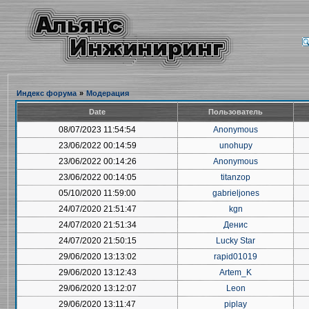
Индекс форума
»
Модерация
Date
Пользователь
08/07/2023 11:54:54
Anonymous
23/06/2022 00:14:59
unohupy
23/06/2022 00:14:26
Anonymous
23/06/2022 00:14:05
titanzop
05/10/2020 11:59:00
gabrieljones
24/07/2020 21:51:47
kgn
24/07/2020 21:51:34
Денис
24/07/2020 21:50:15
Lucky Star
29/06/2020 13:13:02
rapid01019
29/06/2020 13:12:43
Artem_K
29/06/2020 13:12:07
Leon
29/06/2020 13:11:47
piplay