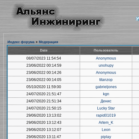
Индекс форума
»
Модерация
Date
Пользователь
08/07/2023 11:54:54
Anonymous
23/06/2022 00:14:59
unohupy
23/06/2022 00:14:26
Anonymous
23/06/2022 00:14:05
titanzop
05/10/2020 11:59:00
gabrieljones
24/07/2020 21:51:47
kgn
24/07/2020 21:51:34
Денис
24/07/2020 21:50:15
Lucky Star
29/06/2020 13:13:02
rapid01019
29/06/2020 13:12:43
Artem_K
29/06/2020 13:12:07
Leon
29/06/2020 13:11:47
piplay