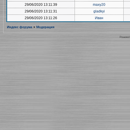
29/06/2020 13:11:39
maxy20
29/06/2020 13:11:31
gladkyi
29/06/2020 13:11:26
Иван
Индекс форума
»
Модерация
Powered