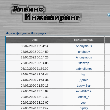
Индекс форума
»
Модерация
Date
Пользователь
08/07/2023 11:54:54
Anonymous
23/06/2022 00:14:59
unohupy
23/06/2022 00:14:26
Anonymous
23/06/2022 00:14:05
titanzop
05/10/2020 11:59:00
gabrieljones
24/07/2020 21:51:47
kgn
24/07/2020 21:51:34
Денис
24/07/2020 21:50:15
Lucky Star
29/06/2020 13:13:02
rapid01019
29/06/2020 13:12:43
Artem_K
29/06/2020 13:12:07
Leon
29/06/2020 13:11:47
piplay