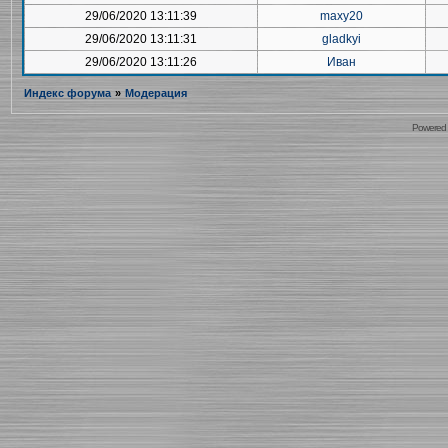
29/06/2020 13:11:39
maxy20
29/06/2020 13:11:31
gladkyi
29/06/2020 13:11:26
Иван
Индекс форума
»
Модерация
Powered