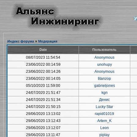
Индекс форума
»
Модерация
Date
Пользователь
08/07/2023 11:54:54
Anonymous
23/06/2022 00:14:59
unohupy
23/06/2022 00:14:26
Anonymous
23/06/2022 00:14:05
titanzop
05/10/2020 11:59:00
gabrieljones
24/07/2020 21:51:47
kgn
24/07/2020 21:51:34
Денис
24/07/2020 21:50:15
Lucky Star
29/06/2020 13:13:02
rapid01019
29/06/2020 13:12:43
Artem_K
29/06/2020 13:12:07
Leon
29/06/2020 13:11:47
piplay