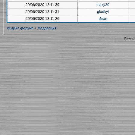
29/06/2020 13:11:39
maxy20
29/06/2020 13:11:31
gladkyi
29/06/2020 13:11:26
Иван
Индекс форума
»
Модерация
Powered