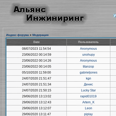
Индекс форума
»
Модерация
Date
Пользователь
08/07/2023 11:54:54
Anonymous
23/06/2022 00:14:59
unohupy
23/06/2022 00:14:26
Anonymous
23/06/2022 00:14:05
titanzop
05/10/2020 11:59:00
gabrieljones
24/07/2020 21:51:47
kgn
24/07/2020 21:51:34
Денис
24/07/2020 21:50:15
Lucky Star
29/06/2020 13:13:02
rapid01019
29/06/2020 13:12:43
Artem_K
29/06/2020 13:12:07
Leon
29/06/2020 13:11:47
piplay