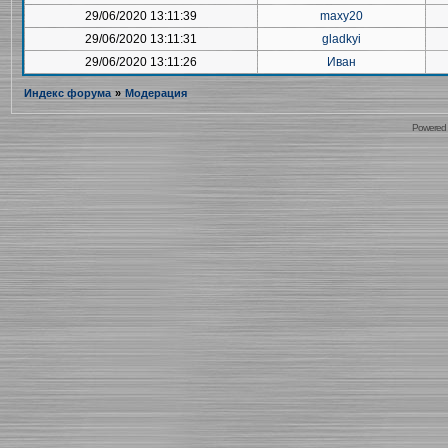
29/06/2020 13:11:39
maxy20
29/06/2020 13:11:31
gladkyi
29/06/2020 13:11:26
Иван
Индекс форума
»
Модерация
Powered