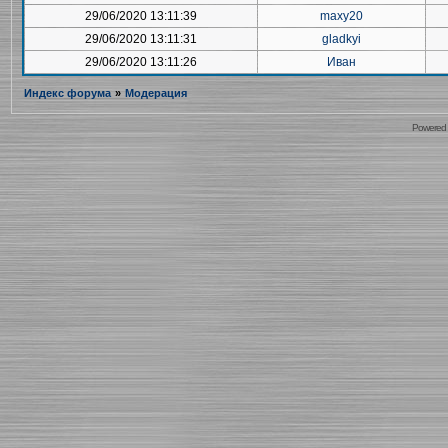
29/06/2020 13:11:39
maxy20
29/06/2020 13:11:31
gladkyi
29/06/2020 13:11:26
Иван
Индекс форума
»
Модерация
Powered