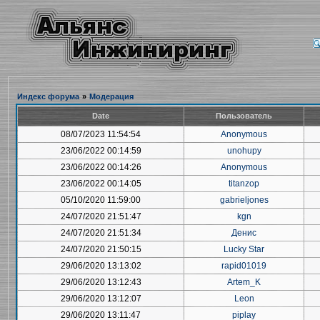
Индекс форума
»
Модерация
Date
Пользователь
08/07/2023 11:54:54
Anonymous
23/06/2022 00:14:59
unohupy
23/06/2022 00:14:26
Anonymous
23/06/2022 00:14:05
titanzop
05/10/2020 11:59:00
gabrieljones
24/07/2020 21:51:47
kgn
24/07/2020 21:51:34
Денис
24/07/2020 21:50:15
Lucky Star
29/06/2020 13:13:02
rapid01019
29/06/2020 13:12:43
Artem_K
29/06/2020 13:12:07
Leon
29/06/2020 13:11:47
piplay