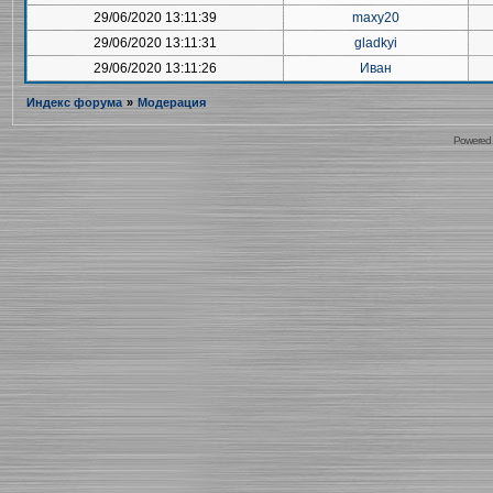
29/06/2020 13:11:39
maxy20
29/06/2020 13:11:31
gladkyi
29/06/2020 13:11:26
Иван
Индекс форума
»
Модерация
Powered