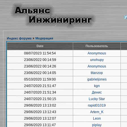
Индекс форума
»
Модерация
Date
Пользователь
08/07/2023 11:54:54
Anonymous
23/06/2022 00:14:59
unohupy
23/06/2022 00:14:26
Anonymous
23/06/2022 00:14:05
titanzop
05/10/2020 11:59:00
gabrieljones
24/07/2020 21:51:47
kgn
24/07/2020 21:51:34
Денис
24/07/2020 21:50:15
Lucky Star
29/06/2020 13:13:02
rapid01019
29/06/2020 13:12:43
Artem_K
29/06/2020 13:12:07
Leon
29/06/2020 13:11:47
piplay