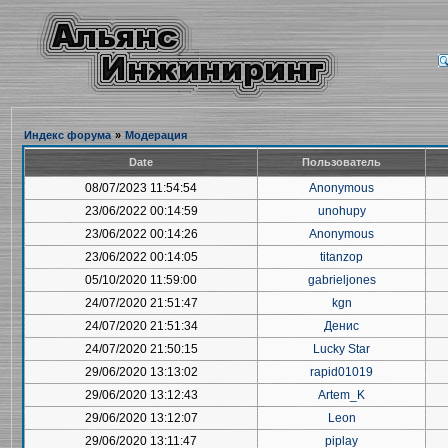
Индекс форума
»
Модерация
Date
Пользователь
08/07/2023 11:54:54
Anonymous
23/06/2022 00:14:59
unohupy
23/06/2022 00:14:26
Anonymous
23/06/2022 00:14:05
titanzop
05/10/2020 11:59:00
gabrieljones
24/07/2020 21:51:47
kgn
24/07/2020 21:51:34
Денис
24/07/2020 21:50:15
Lucky Star
29/06/2020 13:13:02
rapid01019
29/06/2020 13:12:43
Artem_K
29/06/2020 13:12:07
Leon
29/06/2020 13:11:47
piplay