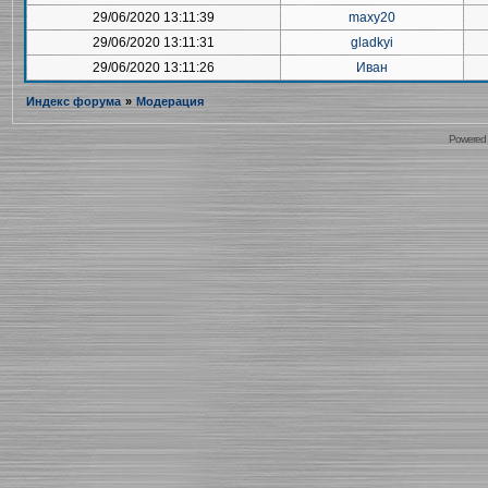
29/06/2020 13:11:39
maxy20
29/06/2020 13:11:31
gladkyi
29/06/2020 13:11:26
Иван
Индекс форума
»
Модерация
Powered