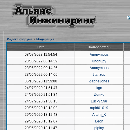
Индекс форума
»
Модерация
Date
Пользователь
08/07/2023 11:54:54
Anonymous
23/06/2022 00:14:59
unohupy
23/06/2022 00:14:26
Anonymous
23/06/2022 00:14:05
titanzop
05/10/2020 11:59:00
gabrieljones
24/07/2020 21:51:47
kgn
24/07/2020 21:51:34
Денис
24/07/2020 21:50:15
Lucky Star
29/06/2020 13:13:02
rapid01019
29/06/2020 13:12:43
Artem_K
29/06/2020 13:12:07
Leon
29/06/2020 13:11:47
piplay