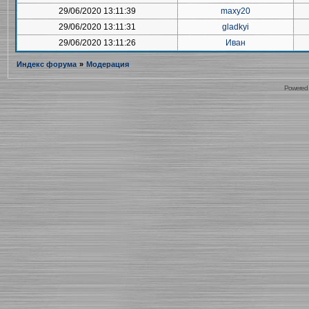
29/06/2020 13:11:39
maxy20
29/06/2020 13:11:31
gladkyi
29/06/2020 13:11:26
Иван
Индекс форума
»
Модерация
Powered