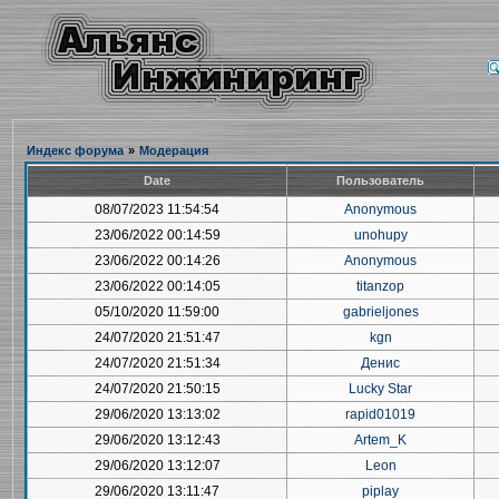
Индекс форума
»
Модерация
Date
Пользователь
08/07/2023 11:54:54
Anonymous
23/06/2022 00:14:59
unohupy
23/06/2022 00:14:26
Anonymous
23/06/2022 00:14:05
titanzop
05/10/2020 11:59:00
gabrieljones
24/07/2020 21:51:47
kgn
24/07/2020 21:51:34
Денис
24/07/2020 21:50:15
Lucky Star
29/06/2020 13:13:02
rapid01019
29/06/2020 13:12:43
Artem_K
29/06/2020 13:12:07
Leon
29/06/2020 13:11:47
piplay