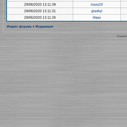
29/06/2020 13:11:39
maxy20
29/06/2020 13:11:31
gladkyi
29/06/2020 13:11:26
Иван
Индекс форума
»
Модерация
Powered