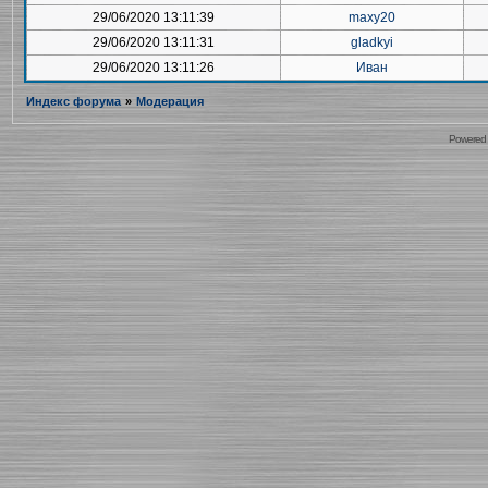
29/06/2020 13:11:39
maxy20
29/06/2020 13:11:31
gladkyi
29/06/2020 13:11:26
Иван
Индекс форума
»
Модерация
Powered