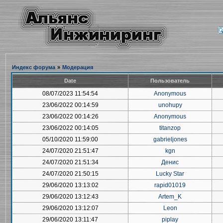
Индекс форума
»
Модерация
Date
Пользователь
08/07/2023 11:54:54
Anonymous
23/06/2022 00:14:59
unohupy
23/06/2022 00:14:26
Anonymous
23/06/2022 00:14:05
titanzop
05/10/2020 11:59:00
gabrieljones
24/07/2020 21:51:47
kgn
24/07/2020 21:51:34
Денис
24/07/2020 21:50:15
Lucky Star
29/06/2020 13:13:02
rapid01019
29/06/2020 13:12:43
Artem_K
29/06/2020 13:12:07
Leon
29/06/2020 13:11:47
piplay