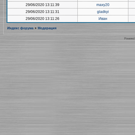
29/06/2020 13:11:39
maxy20
29/06/2020 13:11:31
gladkyi
29/06/2020 13:11:26
Иван
Индекс форума
»
Модерация
Powered