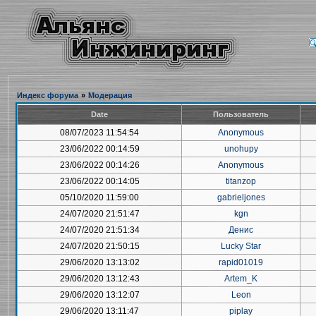
Индекс форума
»
Модерация
Date
Пользователь
08/07/2023 11:54:54
Anonymous
23/06/2022 00:14:59
unohupy
23/06/2022 00:14:26
Anonymous
23/06/2022 00:14:05
titanzop
05/10/2020 11:59:00
gabrieljones
24/07/2020 21:51:47
kgn
24/07/2020 21:51:34
Денис
24/07/2020 21:50:15
Lucky Star
29/06/2020 13:13:02
rapid01019
29/06/2020 13:12:43
Artem_K
29/06/2020 13:12:07
Leon
29/06/2020 13:11:47
piplay