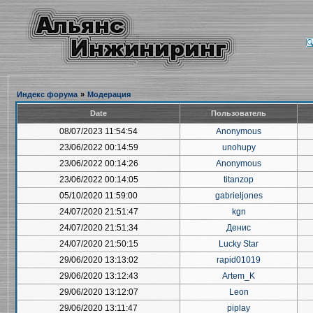
Индекс форума
»
Модерация
Date
Пользователь
08/07/2023 11:54:54
Anonymous
23/06/2022 00:14:59
unohupy
23/06/2022 00:14:26
Anonymous
23/06/2022 00:14:05
titanzop
05/10/2020 11:59:00
gabrieljones
24/07/2020 21:51:47
kgn
24/07/2020 21:51:34
Денис
24/07/2020 21:50:15
Lucky Star
29/06/2020 13:13:02
rapid01019
29/06/2020 13:12:43
Artem_K
29/06/2020 13:12:07
Leon
29/06/2020 13:11:47
piplay