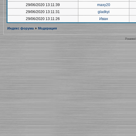
29/06/2020 13:11:39
maxy20
29/06/2020 13:11:31
gladkyi
29/06/2020 13:11:26
Иван
Индекс форума
»
Модерация
Powered