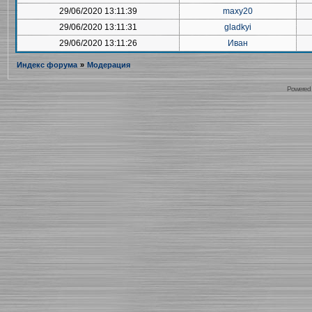
29/06/2020 13:11:39
maxy20
29/06/2020 13:11:31
gladkyi
29/06/2020 13:11:26
Иван
Индекс форума
»
Модерация
Powered