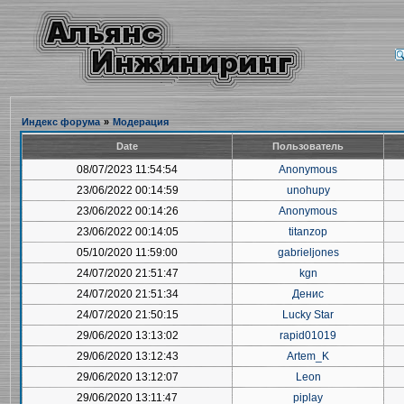
Индекс форума
»
Модерация
Date
Пользователь
08/07/2023 11:54:54
Anonymous
23/06/2022 00:14:59
unohupy
23/06/2022 00:14:26
Anonymous
23/06/2022 00:14:05
titanzop
05/10/2020 11:59:00
gabrieljones
24/07/2020 21:51:47
kgn
24/07/2020 21:51:34
Денис
24/07/2020 21:50:15
Lucky Star
29/06/2020 13:13:02
rapid01019
29/06/2020 13:12:43
Artem_K
29/06/2020 13:12:07
Leon
29/06/2020 13:11:47
piplay