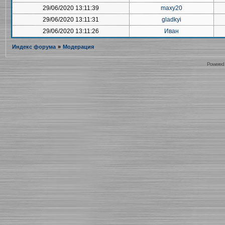
29/06/2020 13:11:39
maxy20
29/06/2020 13:11:31
gladkyi
29/06/2020 13:11:26
Иван
Индекс форума
»
Модерация
Powered