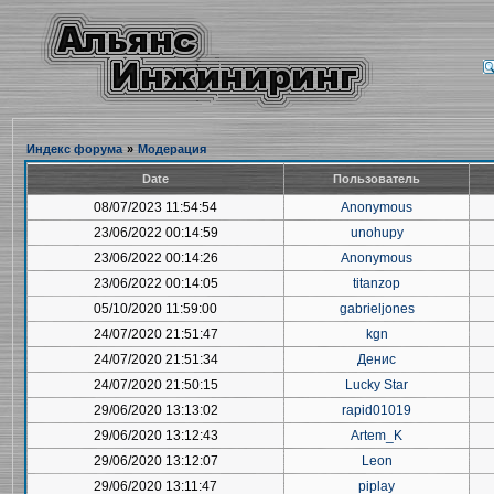
Индекс форума
»
Модерация
Date
Пользователь
08/07/2023 11:54:54
Anonymous
23/06/2022 00:14:59
unohupy
23/06/2022 00:14:26
Anonymous
23/06/2022 00:14:05
titanzop
05/10/2020 11:59:00
gabrieljones
24/07/2020 21:51:47
kgn
24/07/2020 21:51:34
Денис
24/07/2020 21:50:15
Lucky Star
29/06/2020 13:13:02
rapid01019
29/06/2020 13:12:43
Artem_K
29/06/2020 13:12:07
Leon
29/06/2020 13:11:47
piplay