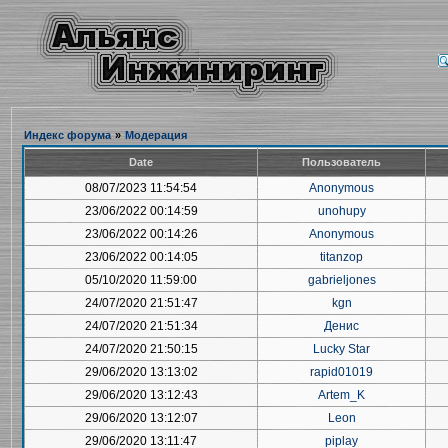
Индекс форума
»
Модерация
Date
Пользователь
08/07/2023 11:54:54
Anonymous
23/06/2022 00:14:59
unohupy
23/06/2022 00:14:26
Anonymous
23/06/2022 00:14:05
titanzop
05/10/2020 11:59:00
gabrieljones
24/07/2020 21:51:47
kgn
24/07/2020 21:51:34
Денис
24/07/2020 21:50:15
Lucky Star
29/06/2020 13:13:02
rapid01019
29/06/2020 13:12:43
Artem_K
29/06/2020 13:12:07
Leon
29/06/2020 13:11:47
piplay