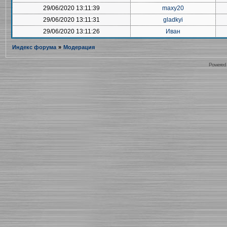
29/06/2020 13:11:39
maxy20
29/06/2020 13:11:31
gladkyi
29/06/2020 13:11:26
Иван
Индекс форума
»
Модерация
Powered