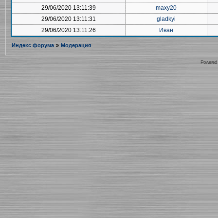
29/06/2020 13:11:39
maxy20
29/06/2020 13:11:31
gladkyi
29/06/2020 13:11:26
Иван
Индекс форума
»
Модерация
Powered