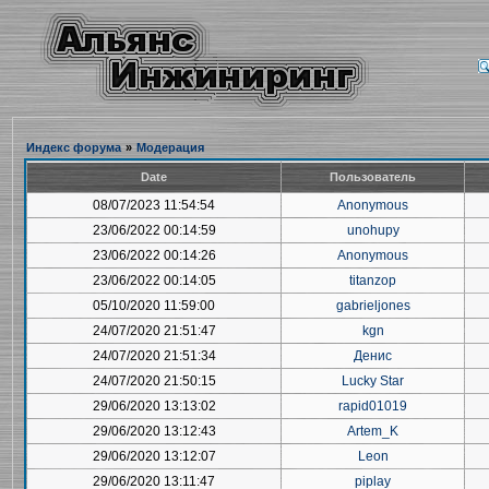
Индекс форума
»
Модерация
Date
Пользователь
08/07/2023 11:54:54
Anonymous
23/06/2022 00:14:59
unohupy
23/06/2022 00:14:26
Anonymous
23/06/2022 00:14:05
titanzop
05/10/2020 11:59:00
gabrieljones
24/07/2020 21:51:47
kgn
24/07/2020 21:51:34
Денис
24/07/2020 21:50:15
Lucky Star
29/06/2020 13:13:02
rapid01019
29/06/2020 13:12:43
Artem_K
29/06/2020 13:12:07
Leon
29/06/2020 13:11:47
piplay