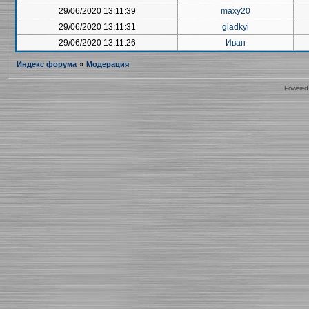
29/06/2020 13:11:39
maxy20
29/06/2020 13:11:31
gladkyi
29/06/2020 13:11:26
Иван
Индекс форума
»
Модерация
Powered