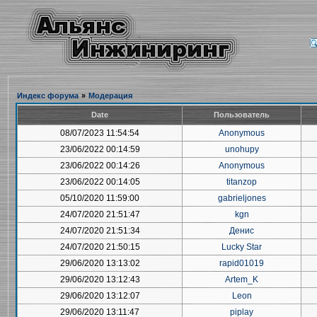
Индекс форума
»
Модерация
Date
Пользователь
08/07/2023 11:54:54
Anonymous
23/06/2022 00:14:59
unohupy
23/06/2022 00:14:26
Anonymous
23/06/2022 00:14:05
titanzop
05/10/2020 11:59:00
gabrieljones
24/07/2020 21:51:47
kgn
24/07/2020 21:51:34
Денис
24/07/2020 21:50:15
Lucky Star
29/06/2020 13:13:02
rapid01019
29/06/2020 13:12:43
Artem_K
29/06/2020 13:12:07
Leon
29/06/2020 13:11:47
piplay