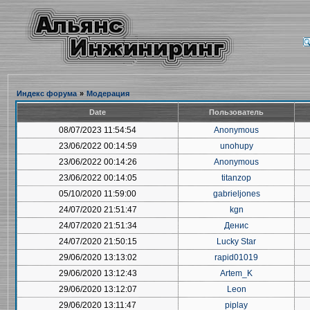
Индекс форума
»
Модерация
Date
Пользователь
08/07/2023 11:54:54
Anonymous
23/06/2022 00:14:59
unohupy
23/06/2022 00:14:26
Anonymous
23/06/2022 00:14:05
titanzop
05/10/2020 11:59:00
gabrieljones
24/07/2020 21:51:47
kgn
24/07/2020 21:51:34
Денис
24/07/2020 21:50:15
Lucky Star
29/06/2020 13:13:02
rapid01019
29/06/2020 13:12:43
Artem_K
29/06/2020 13:12:07
Leon
29/06/2020 13:11:47
piplay