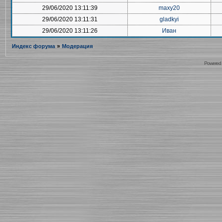
29/06/2020 13:11:39
maxy20
29/06/2020 13:11:31
gladkyi
29/06/2020 13:11:26
Иван
Индекс форума
»
Модерация
Powered