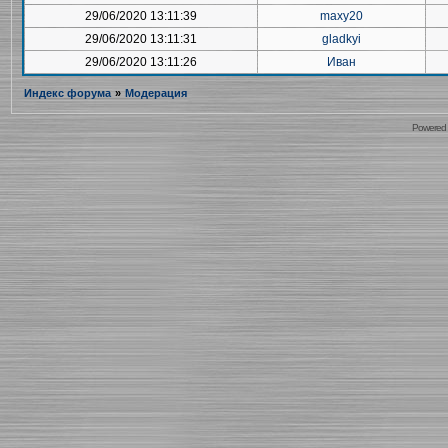
29/06/2020 13:11:39
maxy20
29/06/2020 13:11:31
gladkyi
29/06/2020 13:11:26
Иван
Индекс форума
»
Модерация
Powered