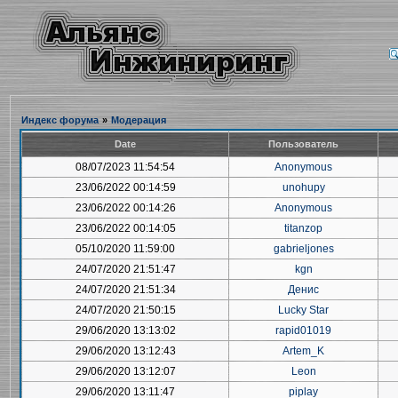
Индекс форума
»
Модерация
Date
Пользователь
08/07/2023 11:54:54
Anonymous
23/06/2022 00:14:59
unohupy
23/06/2022 00:14:26
Anonymous
23/06/2022 00:14:05
titanzop
05/10/2020 11:59:00
gabrieljones
24/07/2020 21:51:47
kgn
24/07/2020 21:51:34
Денис
24/07/2020 21:50:15
Lucky Star
29/06/2020 13:13:02
rapid01019
29/06/2020 13:12:43
Artem_K
29/06/2020 13:12:07
Leon
29/06/2020 13:11:47
piplay