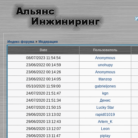
Индекс форума
»
Модерация
Date
Пользователь
08/07/2023 11:54:54
Anonymous
23/06/2022 00:14:59
unohupy
23/06/2022 00:14:26
Anonymous
23/06/2022 00:14:05
titanzop
05/10/2020 11:59:00
gabrieljones
24/07/2020 21:51:47
kgn
24/07/2020 21:51:34
Денис
24/07/2020 21:50:15
Lucky Star
29/06/2020 13:13:02
rapid01019
29/06/2020 13:12:43
Artem_K
29/06/2020 13:12:07
Leon
29/06/2020 13:11:47
piplay