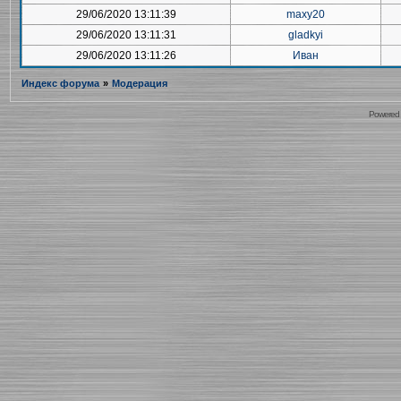
29/06/2020 13:11:39
maxy20
29/06/2020 13:11:31
gladkyi
29/06/2020 13:11:26
Иван
Индекс форума
»
Модерация
Powered