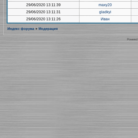
29/06/2020 13:11:39
maxy20
29/06/2020 13:11:31
gladkyi
29/06/2020 13:11:26
Иван
Индекс форума
»
Модерация
Powered