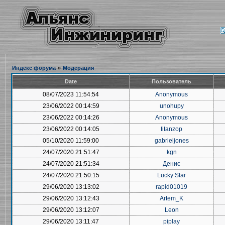
Индекс форума
»
Модерация
Date
Пользователь
08/07/2023 11:54:54
Anonymous
23/06/2022 00:14:59
unohupy
23/06/2022 00:14:26
Anonymous
23/06/2022 00:14:05
titanzop
05/10/2020 11:59:00
gabrieljones
24/07/2020 21:51:47
kgn
24/07/2020 21:51:34
Денис
24/07/2020 21:50:15
Lucky Star
29/06/2020 13:13:02
rapid01019
29/06/2020 13:12:43
Artem_K
29/06/2020 13:12:07
Leon
29/06/2020 13:11:47
piplay