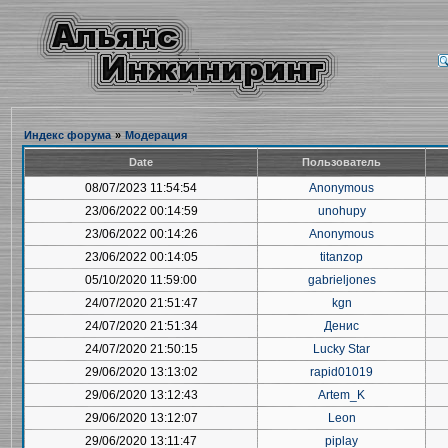
Индекс форума
»
Модерация
Date
Пользователь
08/07/2023 11:54:54
Anonymous
23/06/2022 00:14:59
unohupy
23/06/2022 00:14:26
Anonymous
23/06/2022 00:14:05
titanzop
05/10/2020 11:59:00
gabrieljones
24/07/2020 21:51:47
kgn
24/07/2020 21:51:34
Денис
24/07/2020 21:50:15
Lucky Star
29/06/2020 13:13:02
rapid01019
29/06/2020 13:12:43
Artem_K
29/06/2020 13:12:07
Leon
29/06/2020 13:11:47
piplay