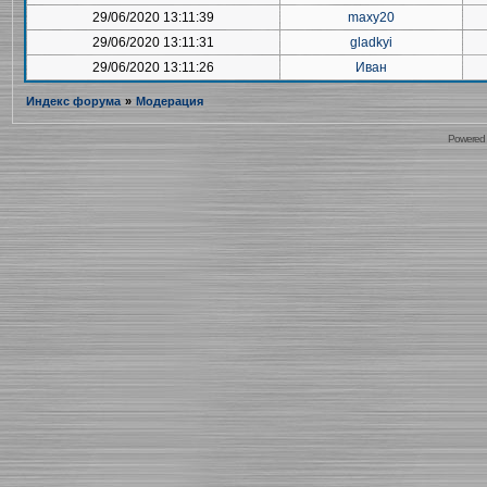
29/06/2020 13:11:39
maxy20
29/06/2020 13:11:31
gladkyi
29/06/2020 13:11:26
Иван
Индекс форума
»
Модерация
Powered