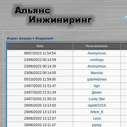
Индекс форума
»
Модерация
Date
Пользователь
08/07/2023 11:54:54
Anonymous
23/06/2022 00:14:59
unohupy
23/06/2022 00:14:26
Anonymous
23/06/2022 00:14:05
titanzop
05/10/2020 11:59:00
gabrieljones
24/07/2020 21:51:47
kgn
24/07/2020 21:51:34
Денис
24/07/2020 21:50:15
Lucky Star
29/06/2020 13:13:02
rapid01019
29/06/2020 13:12:43
Artem_K
29/06/2020 13:12:07
Leon
29/06/2020 13:11:47
piplay