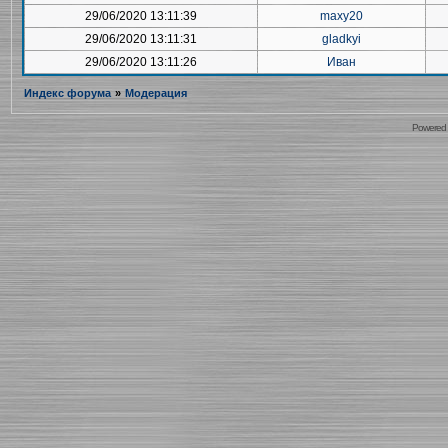
29/06/2020 13:11:39
maxy20
29/06/2020 13:11:31
gladkyi
29/06/2020 13:11:26
Иван
Индекс форума
»
Модерация
Powered