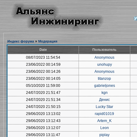
Индекс форума
»
Модерация
Date
Пользователь
08/07/2023 11:54:54
Anonymous
23/06/2022 00:14:59
unohupy
23/06/2022 00:14:26
Anonymous
23/06/2022 00:14:05
titanzop
05/10/2020 11:59:00
gabrieljones
24/07/2020 21:51:47
kgn
24/07/2020 21:51:34
Денис
24/07/2020 21:50:15
Lucky Star
29/06/2020 13:13:02
rapid01019
29/06/2020 13:12:43
Artem_K
29/06/2020 13:12:07
Leon
29/06/2020 13:11:47
piplay