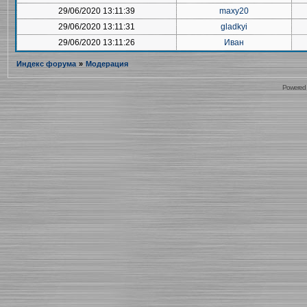
29/06/2020 13:11:39
maxy20
29/06/2020 13:11:31
gladkyi
29/06/2020 13:11:26
Иван
Индекс форума
»
Модерация
Powered