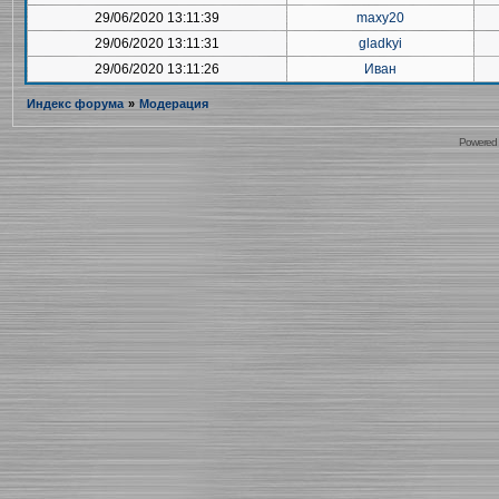
29/06/2020 13:11:39
maxy20
29/06/2020 13:11:31
gladkyi
29/06/2020 13:11:26
Иван
Индекс форума
»
Модерация
Powered