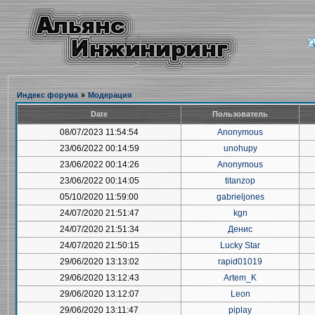
Индекс форума
»
Модерация
Date
Пользователь
08/07/2023 11:54:54
Anonymous
23/06/2022 00:14:59
unohupy
23/06/2022 00:14:26
Anonymous
23/06/2022 00:14:05
titanzop
05/10/2020 11:59:00
gabrieljones
24/07/2020 21:51:47
kgn
24/07/2020 21:51:34
Денис
24/07/2020 21:50:15
Lucky Star
29/06/2020 13:13:02
rapid01019
29/06/2020 13:12:43
Artem_K
29/06/2020 13:12:07
Leon
29/06/2020 13:11:47
piplay