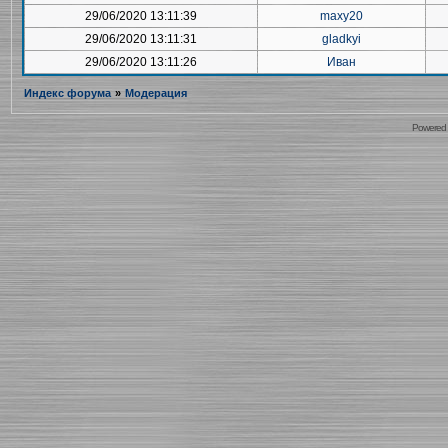
29/06/2020 13:11:39
maxy20
29/06/2020 13:11:31
gladkyi
29/06/2020 13:11:26
Иван
Индекс форума
»
Модерация
Powered