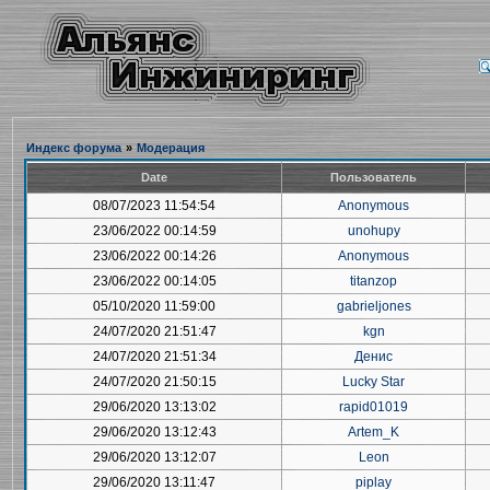
Индекс форума
»
Модерация
Date
Пользователь
08/07/2023 11:54:54
Anonymous
23/06/2022 00:14:59
unohupy
23/06/2022 00:14:26
Anonymous
23/06/2022 00:14:05
titanzop
05/10/2020 11:59:00
gabrieljones
24/07/2020 21:51:47
kgn
24/07/2020 21:51:34
Денис
24/07/2020 21:50:15
Lucky Star
29/06/2020 13:13:02
rapid01019
29/06/2020 13:12:43
Artem_K
29/06/2020 13:12:07
Leon
29/06/2020 13:11:47
piplay