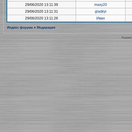
29/06/2020 13:11:39
maxy20
29/06/2020 13:11:31
gladkyi
29/06/2020 13:11:26
Иван
Индекс форума
»
Модерация
Powered