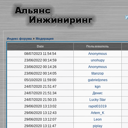
Индекс форума
»
Модерация
Date
Пользователь
08/07/2023 11:54:54
Anonymous
23/06/2022 00:14:59
unohupy
23/06/2022 00:14:26
Anonymous
23/06/2022 00:14:05
titanzop
05/10/2020 11:59:00
gabrieljones
24/07/2020 21:51:47
kgn
24/07/2020 21:51:34
Денис
24/07/2020 21:50:15
Lucky Star
29/06/2020 13:13:02
rapid01019
29/06/2020 13:12:43
Artem_K
29/06/2020 13:12:07
Leon
29/06/2020 13:11:47
piplay