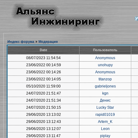
Индекс форума
»
Модерация
Date
Пользователь
08/07/2023 11:54:54
Anonymous
23/06/2022 00:14:59
unohupy
23/06/2022 00:14:26
Anonymous
23/06/2022 00:14:05
titanzop
05/10/2020 11:59:00
gabrieljones
24/07/2020 21:51:47
kgn
24/07/2020 21:51:34
Денис
24/07/2020 21:50:15
Lucky Star
29/06/2020 13:13:02
rapid01019
29/06/2020 13:12:43
Artem_K
29/06/2020 13:12:07
Leon
29/06/2020 13:11:47
piplay