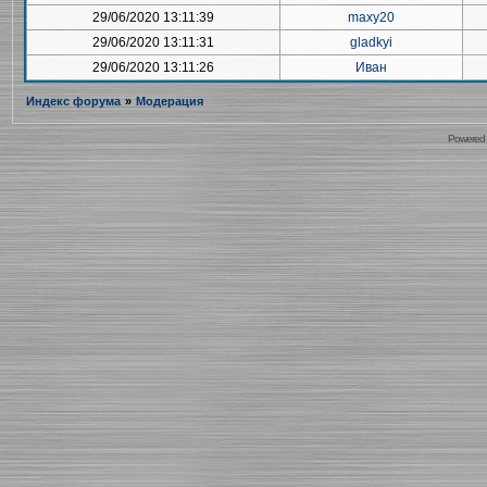
29/06/2020 13:11:39
maxy20
29/06/2020 13:11:31
gladkyi
29/06/2020 13:11:26
Иван
Индекс форума
»
Модерация
Powered