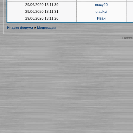
29/06/2020 13:11:39
maxy20
29/06/2020 13:11:31
gladkyi
29/06/2020 13:11:26
Иван
Индекс форума
»
Модерация
Powered