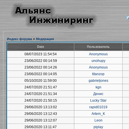
Индекс форума
»
Модерация
Date
Пользователь
08/07/2023 11:54:54
Anonymous
23/06/2022 00:14:59
unohupy
23/06/2022 00:14:26
Anonymous
23/06/2022 00:14:05
titanzop
05/10/2020 11:59:00
gabrieljones
24/07/2020 21:51:47
kgn
24/07/2020 21:51:34
Денис
24/07/2020 21:50:15
Lucky Star
29/06/2020 13:13:02
rapid01019
29/06/2020 13:12:43
Artem_K
29/06/2020 13:12:07
Leon
29/06/2020 13:11:47
piplay