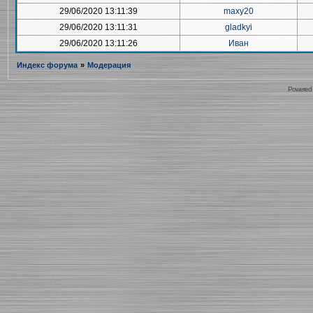
29/06/2020 13:11:39
maxy20
29/06/2020 13:11:31
gladkyi
29/06/2020 13:11:26
Иван
Индекс форума
»
Модерация
Powered