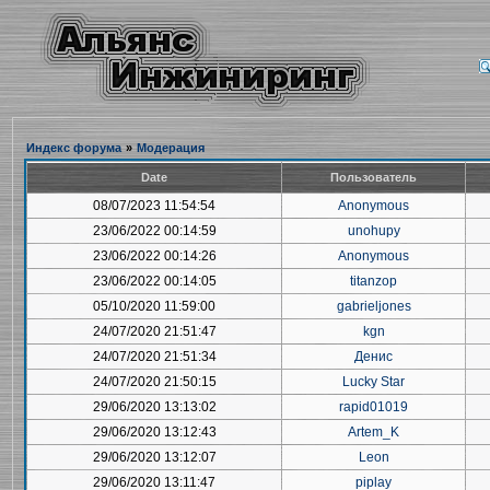
Индекс форума
»
Модерация
Date
Пользователь
08/07/2023 11:54:54
Anonymous
23/06/2022 00:14:59
unohupy
23/06/2022 00:14:26
Anonymous
23/06/2022 00:14:05
titanzop
05/10/2020 11:59:00
gabrieljones
24/07/2020 21:51:47
kgn
24/07/2020 21:51:34
Денис
24/07/2020 21:50:15
Lucky Star
29/06/2020 13:13:02
rapid01019
29/06/2020 13:12:43
Artem_K
29/06/2020 13:12:07
Leon
29/06/2020 13:11:47
piplay