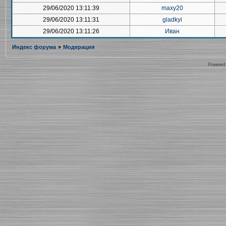
29/06/2020 13:11:39
maxy20
29/06/2020 13:11:31
gladkyi
29/06/2020 13:11:26
Иван
Индекс форума
»
Модерация
Powered