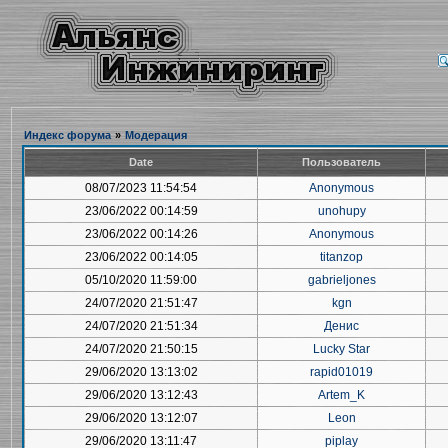
Индекс форума
»
Модерация
Date
Пользователь
08/07/2023 11:54:54
Anonymous
23/06/2022 00:14:59
unohupy
23/06/2022 00:14:26
Anonymous
23/06/2022 00:14:05
titanzop
05/10/2020 11:59:00
gabrieljones
24/07/2020 21:51:47
kgn
24/07/2020 21:51:34
Денис
24/07/2020 21:50:15
Lucky Star
29/06/2020 13:13:02
rapid01019
29/06/2020 13:12:43
Artem_K
29/06/2020 13:12:07
Leon
29/06/2020 13:11:47
piplay