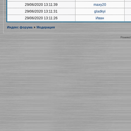
29/06/2020 13:11:39
maxy20
29/06/2020 13:11:31
gladkyi
29/06/2020 13:11:26
Иван
Индекс форума
»
Модерация
Powered