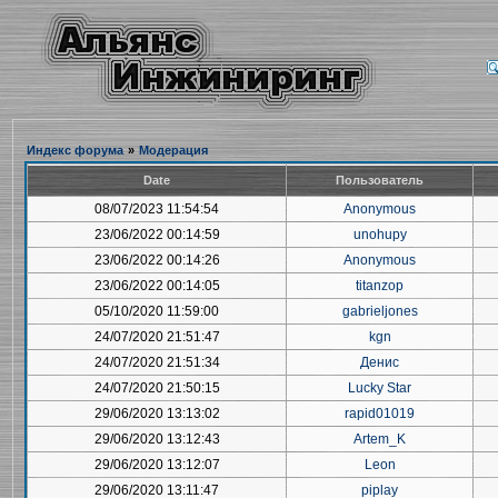
Индекс форума
»
Модерация
Date
Пользователь
08/07/2023 11:54:54
Anonymous
23/06/2022 00:14:59
unohupy
23/06/2022 00:14:26
Anonymous
23/06/2022 00:14:05
titanzop
05/10/2020 11:59:00
gabrieljones
24/07/2020 21:51:47
kgn
24/07/2020 21:51:34
Денис
24/07/2020 21:50:15
Lucky Star
29/06/2020 13:13:02
rapid01019
29/06/2020 13:12:43
Artem_K
29/06/2020 13:12:07
Leon
29/06/2020 13:11:47
piplay