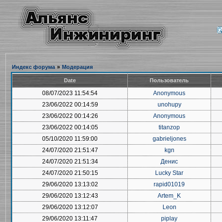
Индекс форума
»
Модерация
Date
Пользователь
08/07/2023 11:54:54
Anonymous
23/06/2022 00:14:59
unohupy
23/06/2022 00:14:26
Anonymous
23/06/2022 00:14:05
titanzop
05/10/2020 11:59:00
gabrieljones
24/07/2020 21:51:47
kgn
24/07/2020 21:51:34
Денис
24/07/2020 21:50:15
Lucky Star
29/06/2020 13:13:02
rapid01019
29/06/2020 13:12:43
Artem_K
29/06/2020 13:12:07
Leon
29/06/2020 13:11:47
piplay