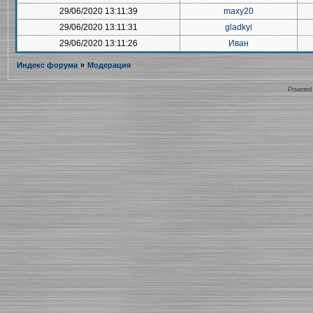
29/06/2020 13:11:39
maxy20
29/06/2020 13:11:31
gladkyi
29/06/2020 13:11:26
Иван
Индекс форума
»
Модерация
Powered