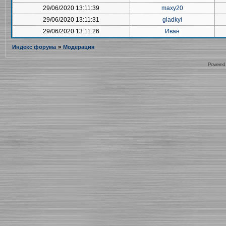
29/06/2020 13:11:39
maxy20
29/06/2020 13:11:31
gladkyi
29/06/2020 13:11:26
Иван
Индекс форума
»
Модерация
Powered