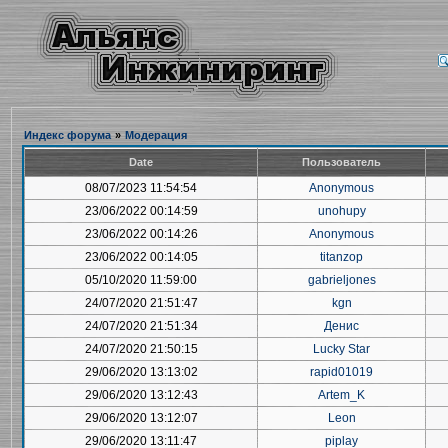
Индекс форума
»
Модерация
Date
Пользователь
08/07/2023 11:54:54
Anonymous
23/06/2022 00:14:59
unohupy
23/06/2022 00:14:26
Anonymous
23/06/2022 00:14:05
titanzop
05/10/2020 11:59:00
gabrieljones
24/07/2020 21:51:47
kgn
24/07/2020 21:51:34
Денис
24/07/2020 21:50:15
Lucky Star
29/06/2020 13:13:02
rapid01019
29/06/2020 13:12:43
Artem_K
29/06/2020 13:12:07
Leon
29/06/2020 13:11:47
piplay