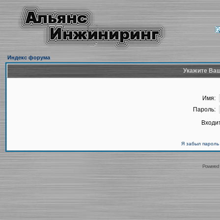
Индекс форума
Укажите Ваш
Имя:
Пароль:
Входит
Я забыл пароль
Powered