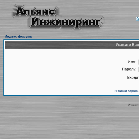
Индекс форума
Укажите Ваш
Имя:
Пароль:
Входит
Я забыл пароль
Powered