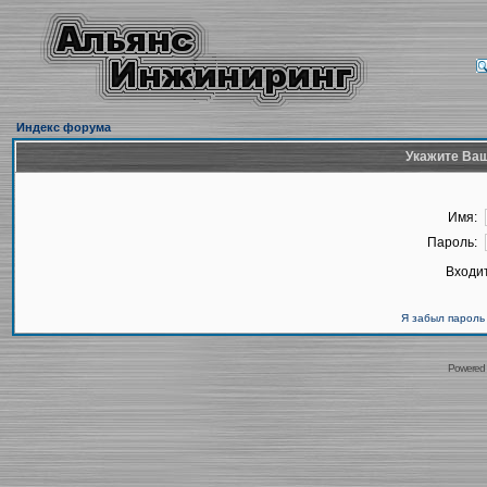
Индекс форума
Укажите Ваш
Имя:
Пароль:
Входит
Я забыл пароль
Powered