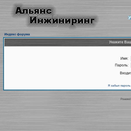
Индекс форума
Укажите Ваш
Имя:
Пароль:
Входит
Я забыл пароль
Powered